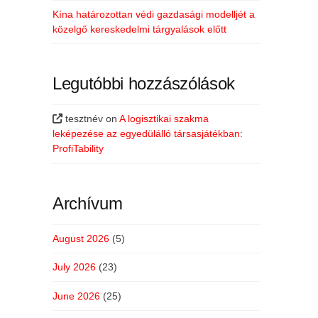
Kína határozottan védi gazdasági modelljét a
közelgő kereskedelmi tárgyalások előtt
Legutóbbi hozzászólások
tesztnév
on
A logisztikai szakma
leképezése az egyedülálló társasjátékban:
ProfiTability
Archívum
August 2026
(5)
July 2026
(23)
June 2026
(25)