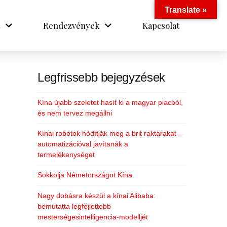
Translate »
Rendezvények
Kapcsolat
Legfrissebb bejegyzések
Kína újabb szeletet hasít ki a magyar piacból,
és nem tervez megállni
Kínai robotok hódítják meg a brit raktárakat –
automatizációval javítanák a
termelékenységet
Sokkolja Németországot Kína
Nagy dobásra készül a kínai Alibaba:
bemutatta legfejlettebb
mesterségesintelligencia-modelljét