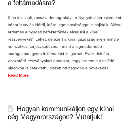
a feltámadásra?
Kína lelassult, rossz a demográfiája, a Nyugattal kereskedelmi
háborút vív és időről, időre ingatlanválsággal is bajlódik. Akkor
érdemes a nyugati befektetőknek elkerülni a kínai
részvényeket? Lehet, de azért a kínai gazdaság ereje mind a
nemzetközi terjeszkedésben, mind a legmodernebb
iparágakban gyors feltámadást is ígérhet. Évtizedek óta
visszatérő részvénypiaci gondolat, hogy érdemes a fejlődő
piacokba is befektetni, hiszen ott nagyobb a növekedés. …
Read More
Hogyan kommunikáljon egy kínai
cég Magyarországon? Mutatjuk!