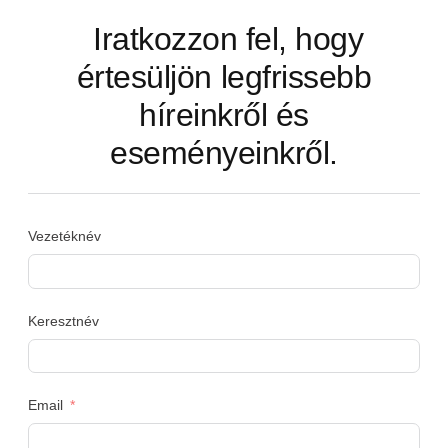
Iratkozzon fel, hogy
értesüljön legfrissebb
híreinkről és
eseményeinkről.
Vezetéknév
Keresztnév
Email