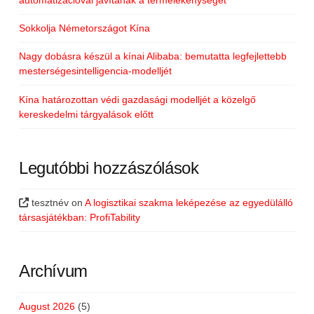
Sokkolja Németországot Kína
Nagy dobásra készül a kínai Alibaba: bemutatta legfejlettebb
mesterségesintelligencia-modelljét
Kína határozottan védi gazdasági modelljét a közelgő
kereskedelmi tárgyalások előtt
Legutóbbi hozzászólások
tesztnév
on
A logisztikai szakma leképezése az egyedülálló
társasjátékban: ProfiTability
Archívum
August 2026
(5)