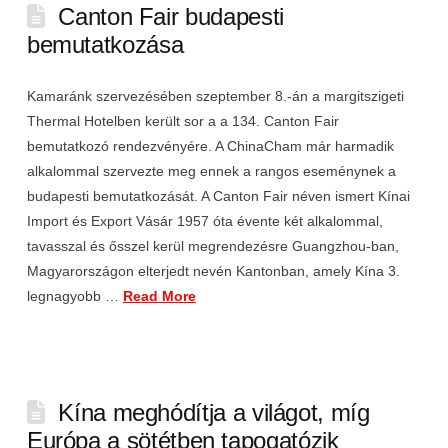
Canton Fair budapesti
bemutatkozása
Kamaránk szervezésében szeptember 8.-án a margitszigeti
Thermal Hotelben került sor a a 134. Canton Fair
bemutatkozó rendezvényére. A ChinaCham már harmadik
alkalommal szervezte meg ennek a rangos eseménynek a
budapesti bemutatkozását. A Canton Fair néven ismert Kínai
Import és Export Vásár 1957 óta évente két alkalommal,
tavasszal és ősszel kerül megrendezésre Guangzhou-ban,
Magyarországon elterjedt nevén Kantonban, amely Kína 3.
legnagyobb …
Read More
Kína meghódítja a világot, míg
Európa a sötétben tapogatózik