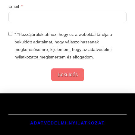
Email
* *Hozzájárulok ahhoz, hogy ez a weboldal tárolja a
beküldött adataimat, hogy válaszolhassanak
megkeresésemre, kijelentem, hogy az adatvédelmi
nyilatkozatot megismertem és elfogadom.
Beküldés
Links
ADATVÉDELMI NYILATKOZAT