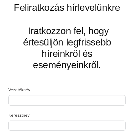
Feliratkozás hírlevelünkre
Iratkozzon fel, hogy
értesüljön legfrissebb
híreinkről és
eseményeinkről.
Vezetéknév
Keresztnév