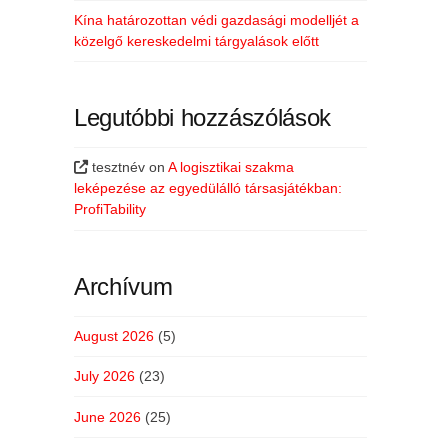
Kína határozottan védi gazdasági modelljét a
közelgő kereskedelmi tárgyalások előtt
Legutóbbi hozzászólások
tesztnév
on
A logisztikai szakma
leképezése az egyedülálló társasjátékban:
ProfiTability
Archívum
August 2026
(5)
July 2026
(23)
June 2026
(25)