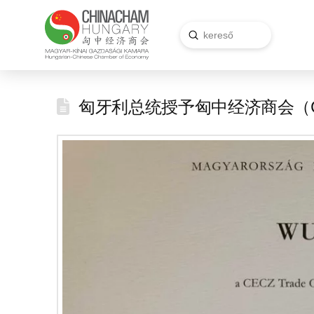
Submit
Search
匈牙利总统授予匈中经济商会（Ch