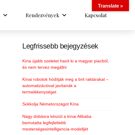
Translate »
Rendezvények
Kapcsolat
Legfrissebb bejegyzések
Kína újabb szeletet hasít ki a magyar piacból,
és nem tervez megállni
Kínai robotok hódítják meg a brit raktárakat –
automatizációval javítanák a
termelékenységet
Sokkolja Németországot Kína
Nagy dobásra készül a kínai Alibaba:
bemutatta legfejlettebb
mesterségesintelligencia-modelljét