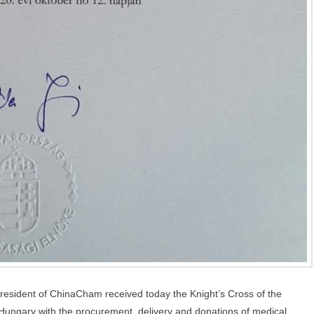
esident of ChinaCham received today the Knight’s Cross of the
ng Hungary with the procurement, delivery and donations of medical