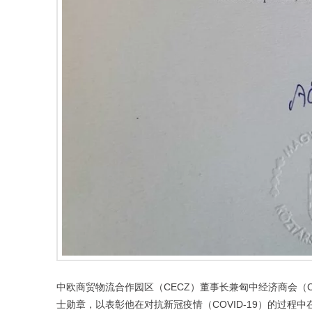
中欧商贸物流合作园区（CECZ）董事长兼匈中经济商会（Chi
士勋章，以表彰他在对抗新冠疫情（COVID-19）的过程