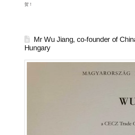
贺！
Mr Wu Jiang, co-founder of Chi
Hungary