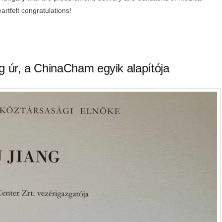
artfelt congratulations!
ng úr, a ChinaCham egyik alapítója