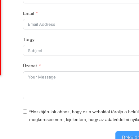
Email
Tárgy
Üzenet
*Hozzájárulok ahhoz, hogy ez a weboldal tárolja a bekü
megkeresésemre, kijelentem, hogy az adatvédelmi nyil
Beküld