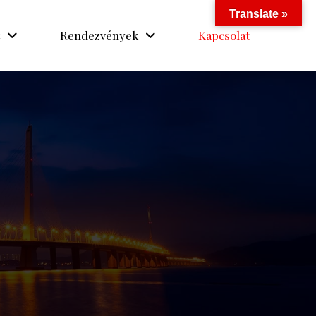
Translate »
Rendezvények
Kapcsolat