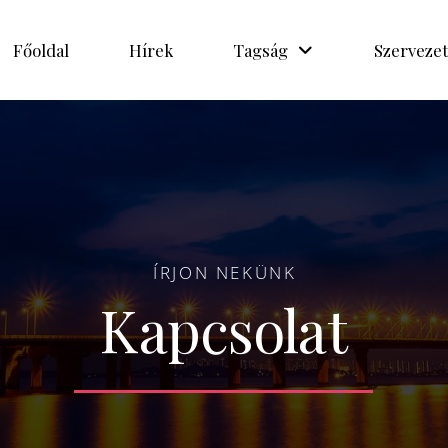
Főoldal
Hírek
Tagság
Szervezet
ÍRJON NEKÜNK
Kapcsolat