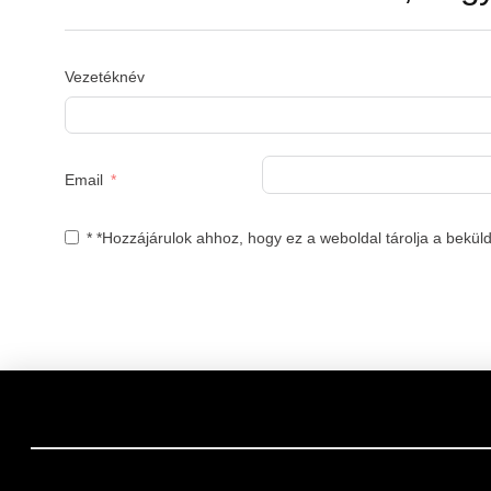
Vezetéknév
Email
* *Hozzájárulok ahhoz, hogy ez a weboldal tárolja a bek