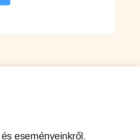
ől és eseményeinkről.