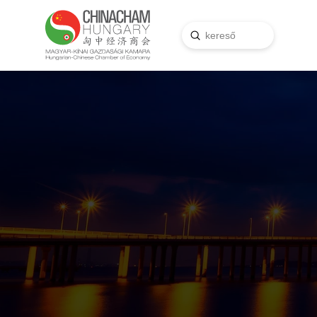
Submit
Search