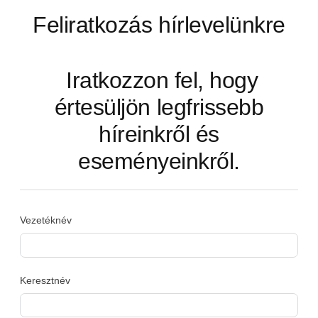
Feliratkozás hírlevelünkre
Iratkozzon fel, hogy
értesüljön legfrissebb
híreinkről és
eseményeinkről.
Vezetéknév
Keresztnév