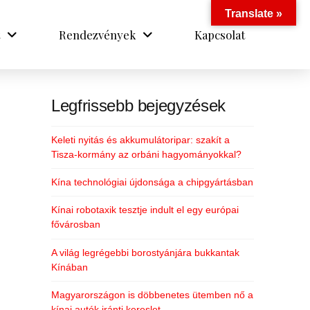
Translate »
Rendezvények
Kapcsolat
Legfrissebb bejegyzések
Keleti nyitás és akkumulátoripar: szakít a
Tisza-kormány az orbáni hagyományokkal?
Kína technológiai újdonsága a chipgyártásban
Kínai robotaxik tesztje indult el egy európai
fővárosban
A világ legrégebbi borostyánjára bukkantak
Kínában
Magyarországon is döbbenetes ütemben nő a
kínai autók iránti kereslet