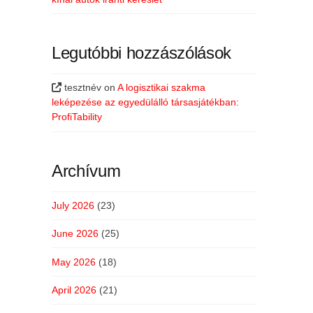
Legutóbbi hozzászólások
tesztnév
on
A logisztikai szakma
leképezése az egyedülálló társasjátékban:
ProfiTability
Archívum
July 2026
(23)
June 2026
(25)
May 2026
(18)
April 2026
(21)