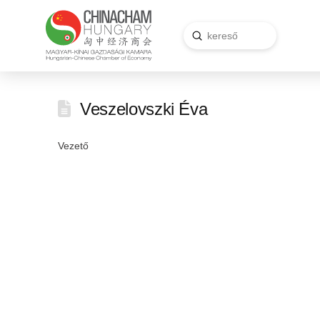
Submit
Search
Veszelovszki Éva
Vezető