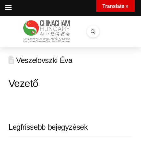
Translate »
Submit
Search
Veszelovszki Éva
Vezető
Legfrissebb bejegyzések