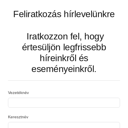
Feliratkozás hírlevelünkre
Iratkozzon fel, hogy
értesüljön legfrissebb
híreinkről és
eseményeinkről.
Vezetéknév
Keresztnév