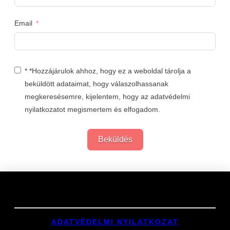
Email
* *Hozzájárulok ahhoz, hogy ez a weboldal tárolja a
beküldött adataimat, hogy válaszolhassanak
megkeresésemre, kijelentem, hogy az adatvédelmi
nyilatkozatot megismertem és elfogadom.
Beküldés
Links
ADATVÉDELMI NYILATKOZAT