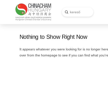
Submit
Search
Nothing to Show Right Now
It appears whatever you were looking for is no longer here
over from the homepage to see if you can find what you're