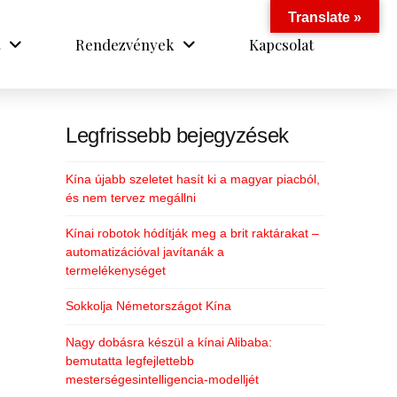
Translate »
Rendezvények
Kapcsolat
Legfrissebb bejegyzések
Kína újabb szeletet hasít ki a magyar piacból,
és nem tervez megállni
Kínai robotok hódítják meg a brit raktárakat –
automatizációval javítanák a
termelékenységet
Sokkolja Németországot Kína
Nagy dobásra készül a kínai Alibaba:
bemutatta legfejlettebb
mesterségesintelligencia-modelljét