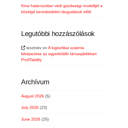
Kína határozottan védi gazdasági modelljét a
közelgő kereskedelmi tárgyalások előtt
Legutóbbi hozzászólások
tesztnév
on
A logisztikai szakma
leképezése az egyedülálló társasjátékban:
ProfiTability
Archívum
August 2026
(5)
July 2026
(23)
June 2026
(25)