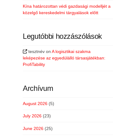
Kína határozottan védi gazdasági modelljét a
közelgő kereskedelmi tárgyalások előtt
Legutóbbi hozzászólások
tesztnév
on
A logisztikai szakma
leképezése az egyedülálló társasjátékban:
ProfiTability
Archívum
August 2026
(5)
July 2026
(23)
June 2026
(25)