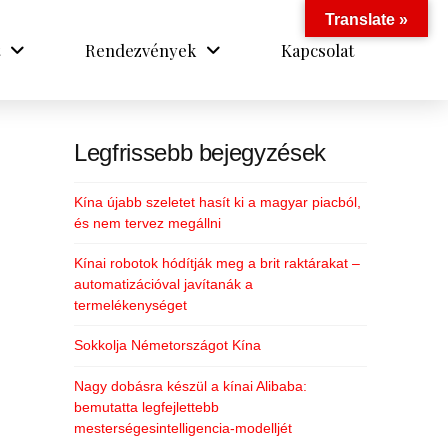
Translate »
Rendezvények
Kapcsolat
Legfrissebb bejegyzések
Kína újabb szeletet hasít ki a magyar piacból,
és nem tervez megállni
Kínai robotok hódítják meg a brit raktárakat –
automatizációval javítanák a
termelékenységet
Sokkolja Németországot Kína
Nagy dobásra készül a kínai Alibaba:
bemutatta legfejlettebb
mesterségesintelligencia-modelljét