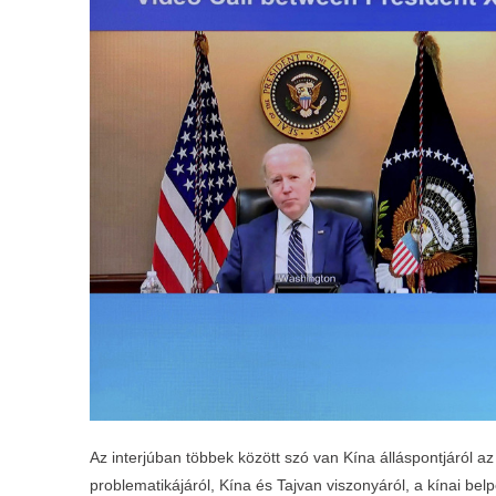
Az interjúban többek között szó van Kína álláspontjáról az 
problematikájáról, Kína és Tajvan viszonyáról, a kínai belp