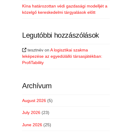
Kína határozottan védi gazdasági modelljét a
közelgő kereskedelmi tárgyalások előtt
Legutóbbi hozzászólások
tesztnév
on
A logisztikai szakma
leképezése az egyedülálló társasjátékban:
ProfiTability
Archívum
August 2026
(5)
July 2026
(23)
June 2026
(25)