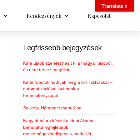
Translate »
Rendezvények
Kapcsolat
Legfrissebb bejegyzések
Kína újabb szeletet hasít ki a magyar piacból,
és nem tervez megállni
Kínai robotok hódítják meg a brit raktárakat –
automatizációval javítanák a
termelékenységet
Sokkolja Németországot Kína
Nagy dobásra készül a kínai Alibaba:
bemutatta legfejlettebb
mesterségesintelligencia-modelljét