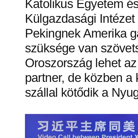
Katolikus Egyetem és
Külgazdasági Intézet
Pekingnek Amerika ga
szüksége van szövet
Oroszország lehet az 
partner, de közben a
szállal kötődik a Nyu