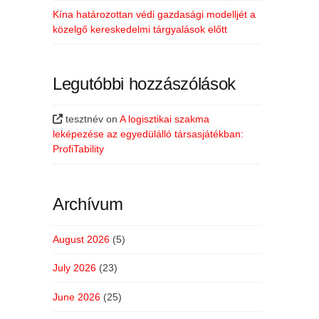
Kína határozottan védi gazdasági modelljét a
közelgő kereskedelmi tárgyalások előtt
Legutóbbi hozzászólások
tesztnév
on
A logisztikai szakma
leképezése az egyedülálló társasjátékban:
ProfiTability
Archívum
August 2026
(5)
July 2026
(23)
June 2026
(25)