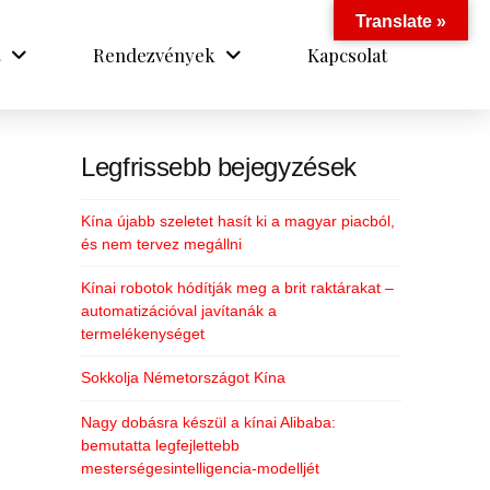
Translate »
Rendezvények
Kapcsolat
Legfrissebb bejegyzések
Kína újabb szeletet hasít ki a magyar piacból,
és nem tervez megállni
Kínai robotok hódítják meg a brit raktárakat –
automatizációval javítanák a
termelékenységet
Sokkolja Németországot Kína
Nagy dobásra készül a kínai Alibaba:
bemutatta legfejlettebb
mesterségesintelligencia-modelljét