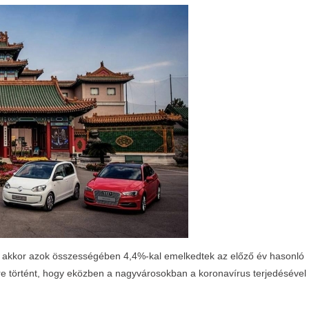
, akkor azok összességében 4,4%-kal emelkedtek az előző év hasonló
e történt, hogy eközben a nagyvárosokban a koronavírus terjedésével