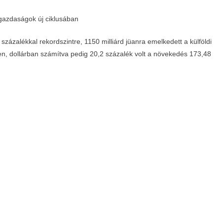
zázalékkal rekordszintre, 1150 milliárd jüanra emelkedett a külföldi
n, dollárban számítva pedig 20,2 százalék volt a növekedés 173,48