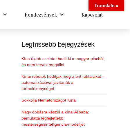
Translate »
Rendezvények
Kapcsolat
Legfrissebb bejegyzések
Kína újabb szeletet hasít ki a magyar piacból,
és nem tervez megállni
Kínai robotok hódítják meg a brit raktárakat –
automatizációval javítanák a
termelékenységet
Sokkolja Németországot Kína
Nagy dobásra készül a kínai Alibaba:
bemutatta legfejlettebb
mesterségesintelligencia-modelljét