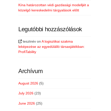
Kína határozottan védi gazdasági modelljét a
közelgő kereskedelmi tárgyalások előtt
Legutóbbi hozzászólások
tesztnév
on
A logisztikai szakma
leképezése az egyedülálló társasjátékban:
ProfiTability
Archívum
August 2026
(5)
July 2026
(23)
June 2026
(25)