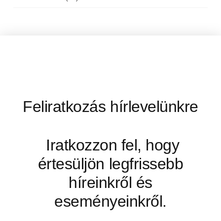
Feliratkozás hírlevelünkre
Iratkozzon fel, hogy
értesüljön legfrissebb
híreinkről és
eseményeinkről.