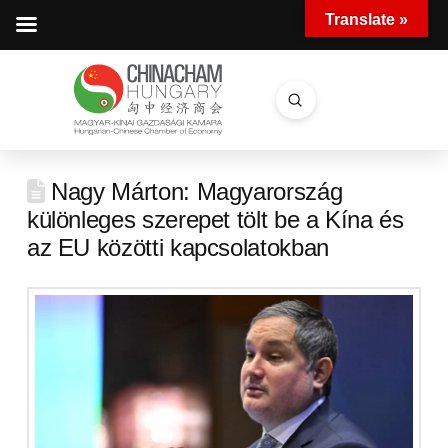
Translate »
Submit
Search
Nagy Márton: Magyarország
különleges szerepet tölt be a Kína és
az EU közötti kapcsolatokban