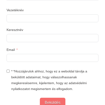
Vezetéknév
Keresztnév
Email
* *Hozzájárulok ahhoz, hogy ez a weboldal tárolja a
beküldött adataimat, hogy válaszolhassanak
megkeresésemre, kijelentem, hogy az adatvédelmi
nyilatkozatot megismertem és elfogadom.
Beküldés