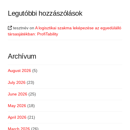
Legutóbbi hozzászólások
tesztnév
on
A logisztikai szakma leképezése az egyedülálló
társasjátékban: ProfiTability
Archívum
August 2026
(5)
July 2026
(23)
June 2026
(25)
May 2026
(18)
April 2026
(21)
March 2026
(26)