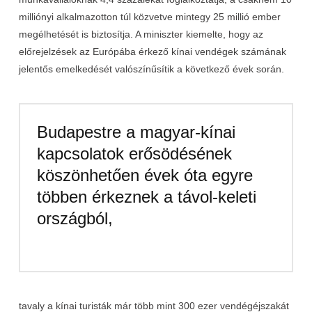
milliónyi alkalmazotton túl közvetve mintegy 25 millió ember
megélhetését is biztosítja. A miniszter kiemelte, hogy az
előrejelzések az Európába érkező kínai vendégek számának
jelentős emelkedését valószínűsítik a következő évek során.
Budapestre a magyar-kínai
kapcsolatok erősödésének
köszönhetően évek óta egyre
többen érkeznek a távol-keleti
országból,
tavaly a kínai turisták már több mint 300 ezer vendégéjszakát