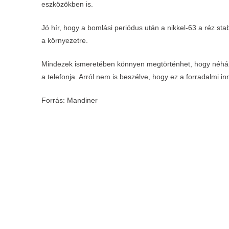
eszközökben is.
Jó hír, hogy a bomlási periódus után a nikkel-63 a réz sta
a környezetre.
Mindezek ismeretében könnyen megtörténhet, hogy néhán
a telefonja. Arról nem is beszélve, hogy ez a forradalmi in
Forrás: Mandiner