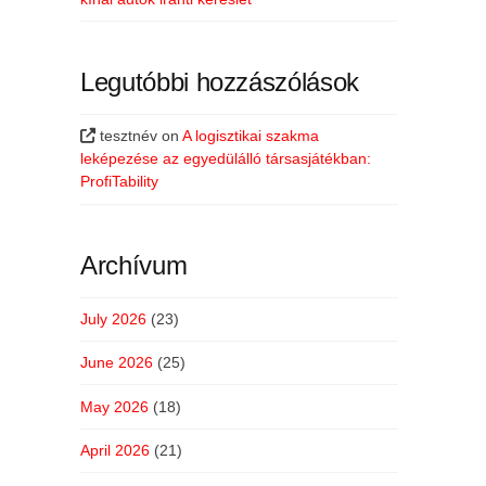
Legutóbbi hozzászólások
tesztnév
on
A logisztikai szakma
leképezése az egyedülálló társasjátékban:
ProfiTability
Archívum
July 2026
(23)
June 2026
(25)
May 2026
(18)
April 2026
(21)