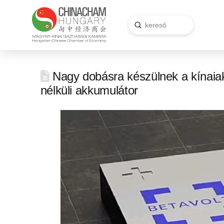
Submit
Search
Nagy dobásra készülnek a kínaiak:
nélküli akkumulátor