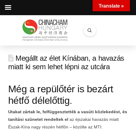
Translate »
Submit
Search
Megállt az élet Kínában, a havazás
miatt ki sem lehet lépni az utcára
Még a repülőtér is bezárt
hétfő délelőttig.
Utakat zártak le, felfüggesztették a vasúti közlekedést, és
tanítási szünetet rendeltek el
az éjszakai havazás miatt
Észak-Kína nagy részén hétfőn – közölte az MTI.