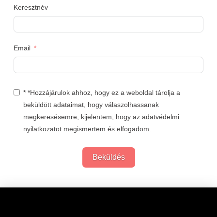
Keresztnév
Email
* *Hozzájárulok ahhoz, hogy ez a weboldal tárolja a
beküldött adataimat, hogy válaszolhassanak
megkeresésemre, kijelentem, hogy az adatvédelmi
nyilatkozatot megismertem és elfogadom.
Beküldés
Links