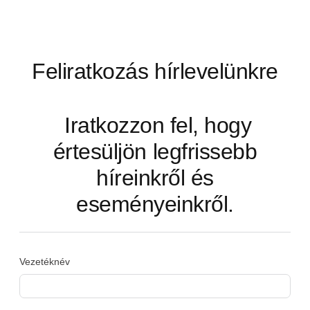
Feliratkozás hírlevelünkre
Iratkozzon fel, hogy
értesüljön legfrissebb
híreinkről és
eseményeinkről.
Vezetéknév