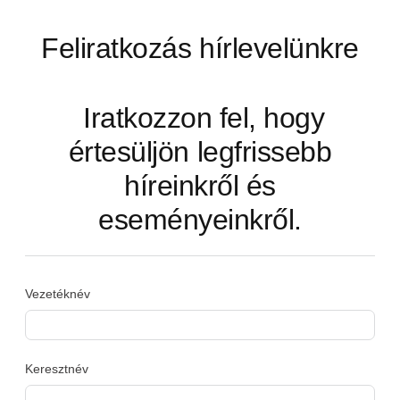
Feliratkozás hírlevelünkre
Iratkozzon fel, hogy
értesüljön legfrissebb
híreinkről és
eseményeinkről.
Vezetéknév
Keresztnév