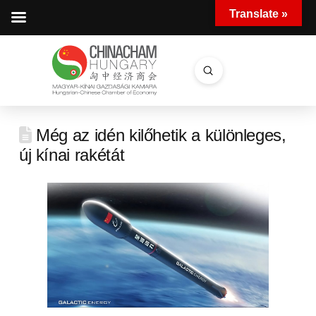
Translate »
Submit
Search
Még az idén kilőhetik a különleges,
új kínai rakétát