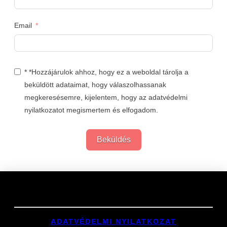
Email
* *Hozzájárulok ahhoz, hogy ez a weboldal tárolja a
beküldött adataimat, hogy válaszolhassanak
megkeresésemre, kijelentem, hogy az adatvédelmi
nyilatkozatot megismertem és elfogadom.
Beküldés
Links
ADATVÉDELMI NYILATKOZAT