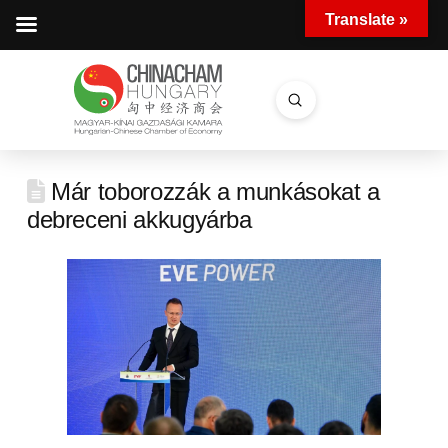
Translate »
Submit
Search
Már toborozzák a munkásokat a
debreceni akkugyárba