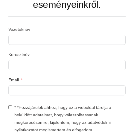
eseményeinkről.
Vezetéknév
Keresztnév
Email
* *Hozzájárulok ahhoz, hogy ez a weboldal tárolja a
beküldött adataimat, hogy válaszolhassanak
megkeresésemre, kijelentem, hogy az adatvédelmi
nyilatkozatot megismertem és elfogadom.