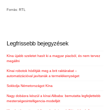
Forrás: RTL
Legfrissebb bejegyzések
Kína újabb szeletet hasít ki a magyar piacból, és nem tervez
megállni
Kínai robotok hódítják meg a brit raktárakat –
automatizációval javítanák a termelékenységet
Sokkolja Németországot Kína
Nagy dobásra készül a kínai Alibaba: bemutatta legfejlettebb
mesterségesintelligencia-modelljét