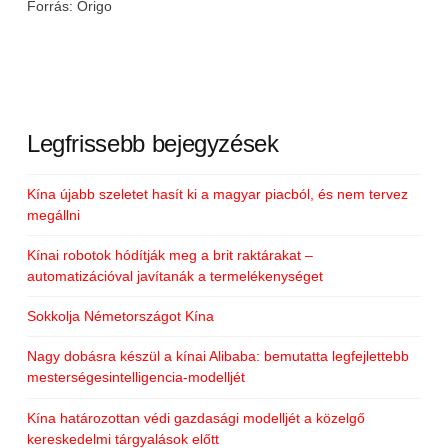
Forrás: Origo
Legfrissebb bejegyzések
Kína újabb szeletet hasít ki a magyar piacból, és nem tervez
megállni
Kínai robotok hódítják meg a brit raktárakat –
automatizációval javítanák a termelékenységet
Sokkolja Németországot Kína
Nagy dobásra készül a kínai Alibaba: bemutatta legfejlettebb
mesterségesintelligencia-modelljét
Kína határozottan védi gazdasági modelljét a közelgő
kereskedelmi tárgyalások előtt