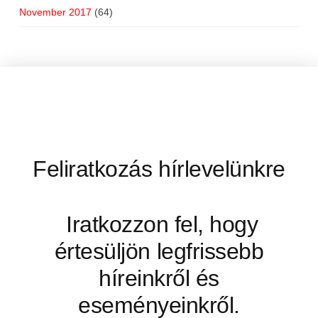
November 2017
(64)
Feliratkozás hírlevelünkre
Iratkozzon fel, hogy
értesüljön legfrissebb
híreinkről és
eseményeinkről.