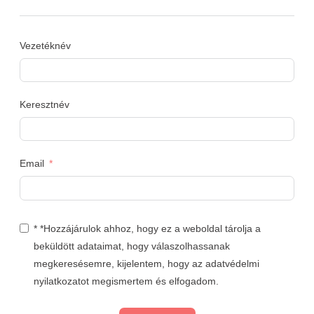
Vezetéknév
Keresztnév
Email
* *Hozzájárulok ahhoz, hogy ez a weboldal tárolja a
beküldött adataimat, hogy válaszolhassanak
megkeresésemre, kijelentem, hogy az adatvédelmi
nyilatkozatot megismertem és elfogadom.