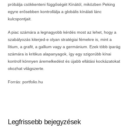
próbálja csökkenteni függőségét Kínától, miközben Peking
egyre erősebben kontrollálja a globális kínálati lánc
kulcspontjait.
A piac számára a legnagyobb kérdés most az lehet, hogy a
szabályozás kiterjed-e olyan stratégiai fémekre is, mint a
lítium, a grafit, a gallium vagy a germánium. Ezek több iparág
számára is kritikus alapanyagok, így egy szigorúbb kínai
kontroll könnyen áremelkedést és újabb ellátási kockázatokat
okozhat világszerte.
Forrás: portfolio.hu
Legfrissebb bejegyzések