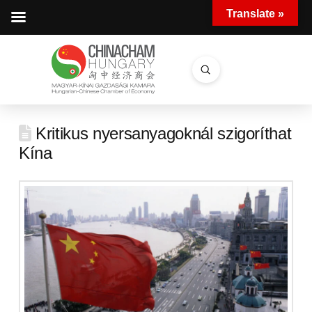
Translate »
Submit
Search
Kritikus nyersanyagoknál szigoríthat
Kína