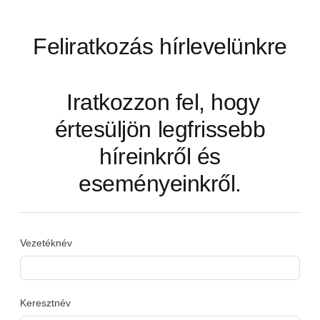
Feliratkozás hírlevelünkre
Iratkozzon fel, hogy
értesüljön legfrissebb
híreinkről és
eseményeinkről.
Vezetéknév
Keresztnév