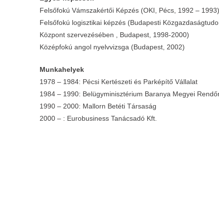
Felsőfokú Vámszakértői Képzés (OKI, Pécs, 1992 – 1993
Felsőfokú logisztikai képzés (Budapesti Közgazdaságtudom
Központ szervezésében , Budapest, 1998-2000)
Középfokú angol nyelvvizsga (Budapest, 2002)
Munkahelyek
1978 – 1984: Pécsi Kertészeti és Parképítő Vállalat
1984 – 1990: Belügyminisztérium Baranya Megyei Rendőr
1990 – 2000: Mallorn Betéti Társaság
2000 – : Eurobusiness Tanácsadó Kft.