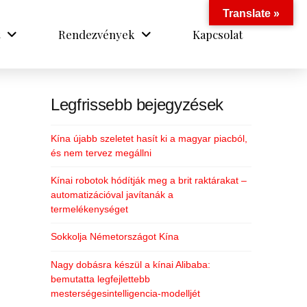
Translate »
Rendezvények
Kapcsolat
Legfrissebb bejegyzések
Kína újabb szeletet hasít ki a magyar piacból,
és nem tervez megállni
Kínai robotok hódítják meg a brit raktárakat –
automatizációval javítanák a
termelékenységet
Sokkolja Németországot Kína
Nagy dobásra készül a kínai Alibaba:
bemutatta legfejlettebb
mesterségesintelligencia-modelljét