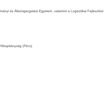
)
ányi és Államigazgatási Egyetem, valamint a Logisztikai Fejlesztési
főkapitányság (Pécs)