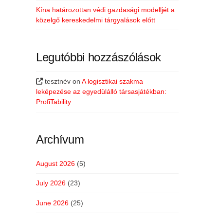
Kína határozottan védi gazdasági modelljét a
közelgő kereskedelmi tárgyalások előtt
Legutóbbi hozzászólások
tesztnév
on
A logisztikai szakma
leképezése az egyedülálló társasjátékban:
ProfiTability
Archívum
August 2026
(5)
July 2026
(23)
June 2026
(25)