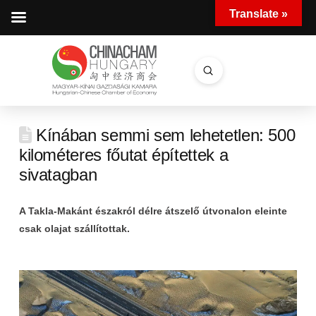
Translate »
Submit
Search
Kínában semmi sem lehetetlen: 500
kilométeres főutat építettek a
sivatagban
A Takla-Makánt északról délre átszelő útvonalon eleinte
csak olajat szállítottak.