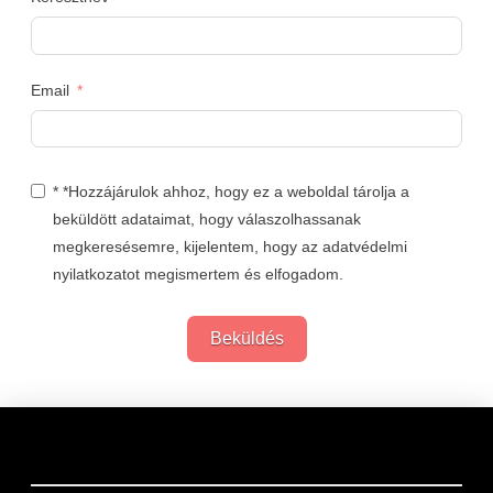
Email
* *Hozzájárulok ahhoz, hogy ez a weboldal tárolja a
beküldött adataimat, hogy válaszolhassanak
megkeresésemre, kijelentem, hogy az adatvédelmi
nyilatkozatot megismertem és elfogadom.
Beküldés
Links