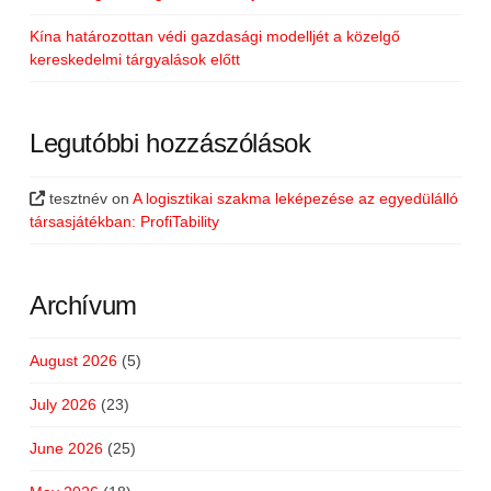
Kína határozottan védi gazdasági modelljét a közelgő
kereskedelmi tárgyalások előtt
Legutóbbi hozzászólások
tesztnév
on
A logisztikai szakma leképezése az egyedülálló
társasjátékban: ProfiTability
Archívum
August 2026
(5)
July 2026
(23)
June 2026
(25)