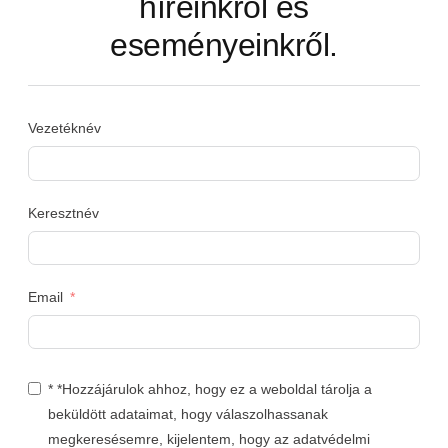
híreinkről és
eseményeinkről.
Vezetéknév
Keresztnév
Email
* *Hozzájárulok ahhoz, hogy ez a weboldal tárolja a
beküldött adataimat, hogy válaszolhassanak
megkeresésemre, kijelentem, hogy az adatvédelmi