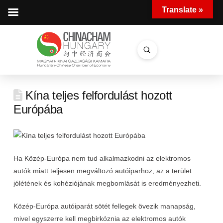
Translate »
Submit
Search
Kína teljes felfordulást hozott
Európába
Ha Közép-Európa nem tud alkalmazkodni az elektromos
autók miatt teljesen megváltozó autóiparhoz, az a terület
jólétének és kohéziójának megbomlását is eredményezheti.
Közép-Európa autóiparát sötét fellegek övezik manapság,
mivel egyszerre kell megbirkóznia az elektromos autók