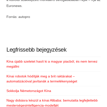
Euronews.
Forrás: autopro
Legfrissebb bejegyzések
Kína újabb szeletet hasít ki a magyar piacból, és nem tervez
megállni
Kínai robotok hódítják meg a brit raktárakat –
automatizációval javítanák a termelékenységet
Sokkolja Németországot Kína
Nagy dobásra készül a kínai Alibaba: bemutatta legfejlettebb
mesterségesintelligencia-modelljét