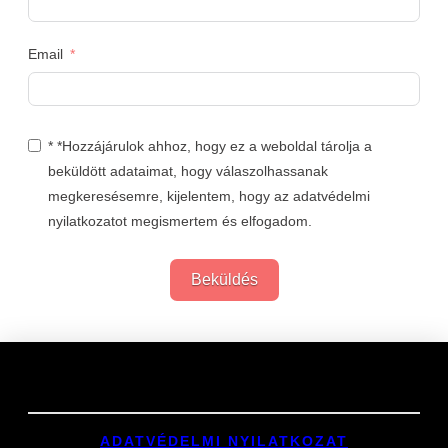
Email
* *Hozzájárulok ahhoz, hogy ez a weboldal tárolja a
beküldött adataimat, hogy válaszolhassanak
megkeresésemre, kijelentem, hogy az adatvédelmi
nyilatkozatot megismertem és elfogadom.
Beküldés
Links
ADATVÉDELMI NYILATKOZAT