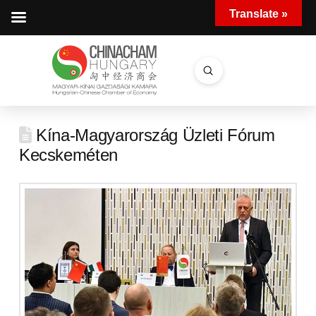
Translate »
Submit
Search
Kína-Magyarország Üzleti Fórum
Kecskeméten