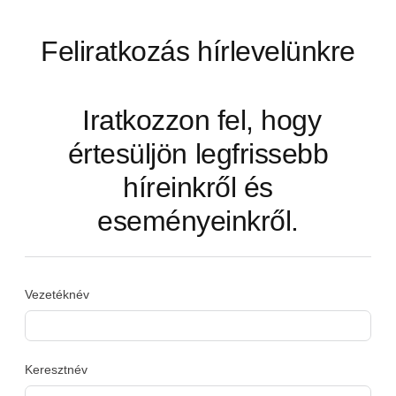
Feliratkozás hírlevelünkre
Iratkozzon fel, hogy
értesüljön legfrissebb
híreinkről és
eseményeinkről.
Vezetéknév
Keresztnév