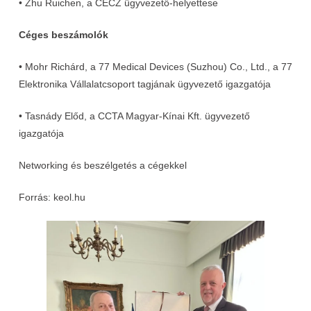
• Zhu Ruichen, a CECZ ügyvezető-helyettese
Céges beszámolók
• Mohr Richárd, a 77 Medical Devices (Suzhou) Co., Ltd., a 77
Elektronika Vállalatcsoport tagjának ügyvezető igazgatója
• Tasnády Előd, a CCTA Magyar-Kínai Kft. ügyvezető
igazgatója
Networking és beszélgetés a cégekkel
Forrás: keol.hu