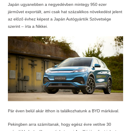
Japán ugyanebben a negyedévben mintegy 950 ezer
járművet exportált, ami csak hat százalékos növekedést jelent
az előző évhez képest a Japán Autógyártók Szövetsége
szerint – írta a Nikkei.
Pár éven belül akár itthon is találkozhatunk a BYD márkával.
Pekingben arra számítanak, hogy egész évre vetítve 30