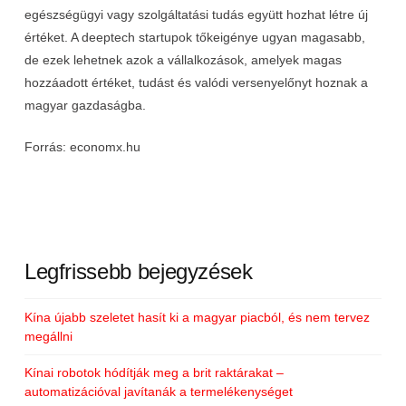
egészségügyi vagy szolgáltatási tudás együtt hozhat létre új
értéket. A deeptech startupok tőkeigénye ugyan magasabb,
de ezek lehetnek azok a vállalkozások, amelyek magas
hozzáadott értéket, tudást és valódi versenyelőnyt hoznak a
magyar gazdaságba.
Forrás: economx.hu
Legfrissebb bejegyzések
Kína újabb szeletet hasít ki a magyar piacból, és nem tervez
megállni
Kínai robotok hódítják meg a brit raktárakat –
automatizációval javítanák a termelékenységet