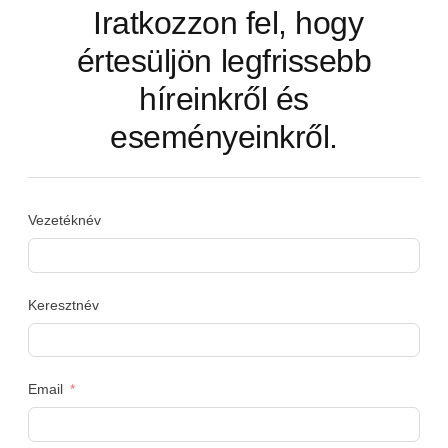
Iratkozzon fel, hogy
értesüljön legfrissebb
híreinkről és
eseményeinkről.
Vezetéknév
Keresztnév
Email