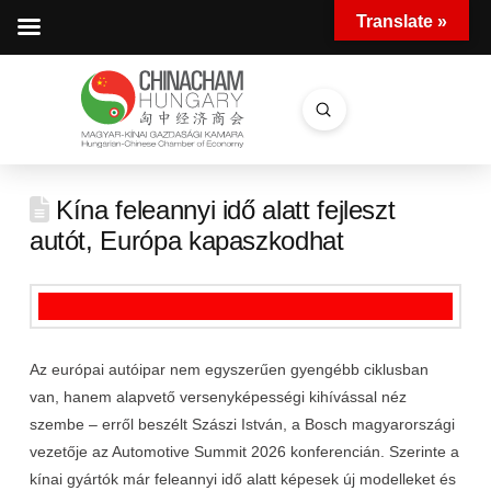
Translate »
Submit
Search
Kína feleannyi idő alatt fejleszt
autót, Európa kapaszkodhat
Az európai autóipar nem egyszerűen gyengébb ciklusban
van, hanem alapvető versenyképességi kihívással néz
szembe – erről beszélt Szászi István, a Bosch magyarországi
vezetője az Automotive Summit 2026 konferencián. Szerinte a
kínai gyártók már feleannyi idő alatt képesek új modelleket és