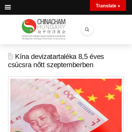
Translate »
Submit
Search
Kína devizatartaléka 8,5 éves
csúcsra nőtt szeptemberben