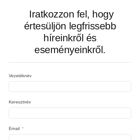
Iratkozzon fel, hogy
értesüljön legfrissebb
híreinkről és
eseményeinkről.
Vezetéknév
Keresztnév
Email