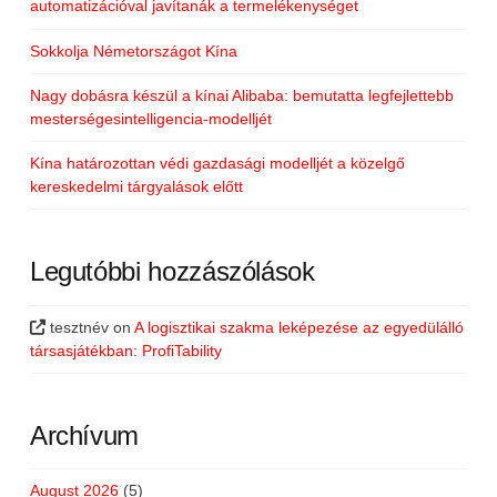
automatizációval javítanák a termelékenységet
Sokkolja Németországot Kína
Nagy dobásra készül a kínai Alibaba: bemutatta legfejlettebb
mesterségesintelligencia-modelljét
Kína határozottan védi gazdasági modelljét a közelgő
kereskedelmi tárgyalások előtt
Legutóbbi hozzászólások
tesztnév
on
A logisztikai szakma leképezése az egyedülálló
társasjátékban: ProfiTability
Archívum
August 2026
(5)