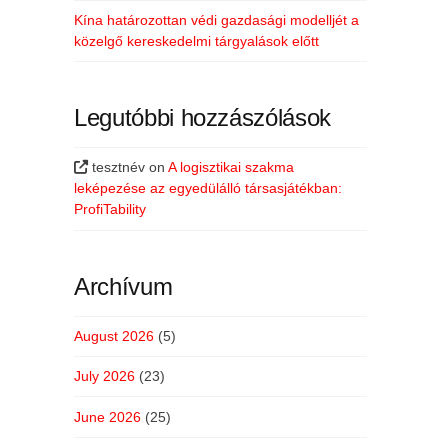
Kína határozottan védi gazdasági modelljét a
közelgő kereskedelmi tárgyalások előtt
Legutóbbi hozzászólások
tesztnév
on
A logisztikai szakma
leképezése az egyedülálló társasjátékban:
ProfiTability
Archívum
August 2026
(5)
July 2026
(23)
June 2026
(25)