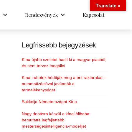
Translate »
Rendezvények
Kapcsolat
Legfrissebb bejegyzések
Kína újabb szeletet hasít ki a magyar piacból,
és nem tervez megállni
Kínai robotok hódítják meg a brit raktárakat –
automatizációval javítanák a
termelékenységet
Sokkolja Németországot Kína
Nagy dobásra készül a kínai Alibaba:
bemutatta legfejlettebb
mesterségesintelligencia-modelljét