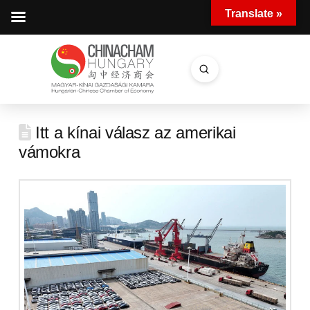
Translate »
Submit
Search
Itt a kínai válasz az amerikai
vámokra