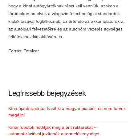
hogy a kínai autógyártóknak részt kell venniük, azokon a
fórumokon,amelyek a világszintű technológiai standardok
kialakításával foglalkoznak. Ez értendő az akkumulátorokra,
az autóipari félvezetőkre és az autonóm vezetés egységes
feltételeinek kialakítására is.
Forrás: Totalcar
Legfrissebb bejegyzések
Kína újabb szeletet hasít ki a magyar piacból, és nem tervez
megállni
Kínai robotok hódítják meg a brit raktárakat –
automatizációval javítanák a termelékenységet