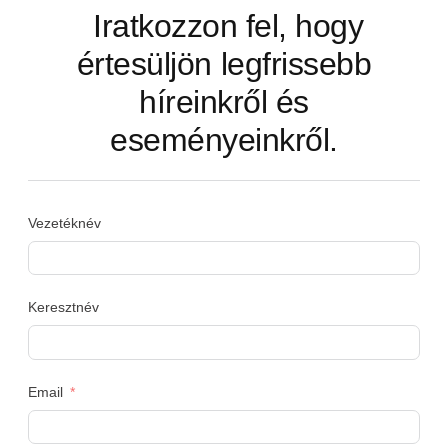
Iratkozzon fel, hogy
értesüljön legfrissebb
híreinkről és
eseményeinkről.
Vezetéknév
Keresztnév
Email