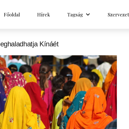
Főoldal
Hírek
Tagság
Szervezet
eghaladhatja Kínáét