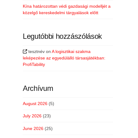
Kína határozottan védi gazdasági modelljét a
közelgő kereskedelmi tárgyalások előtt
Legutóbbi hozzászólások
tesztnév
on
A logisztikai szakma
leképezése az egyedülálló társasjátékban:
ProfiTability
Archívum
August 2026
(5)
July 2026
(23)
June 2026
(25)