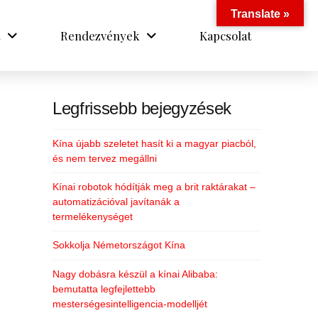
Translate »
Rendezvények
Kapcsolat
Legfrissebb bejegyzések
Kína újabb szeletet hasít ki a magyar piacból,
és nem tervez megállni
Kínai robotok hódítják meg a brit raktárakat –
automatizációval javítanák a
termelékenységet
Sokkolja Németországot Kína
Nagy dobásra készül a kínai Alibaba:
bemutatta legfejlettebb
mesterségesintelligencia-modelljét