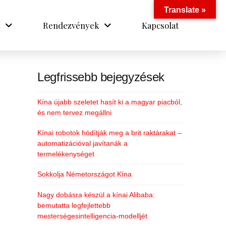
Translate »
Rendezvények
Kapcsolat
Legfrissebb bejegyzések
Kína újabb szeletet hasít ki a magyar piacból,
és nem tervez megállni
Kínai robotok hódítják meg a brit raktárakat –
automatizációval javítanák a
termelékenységet
Sokkolja Németországot Kína
Nagy dobásra készül a kínai Alibaba:
bemutatta legfejlettebb
mesterségesintelligencia-modelljét