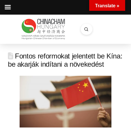
Translate »
Submit
Search
Fontos reformokat jelentett be Kína:
be akarják indítani a növekedést