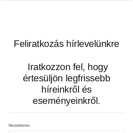
Feliratkozás hírlevelünkre
Iratkozzon fel, hogy
értesüljön legfrissebb
híreinkről és
eseményeinkről.
Vezetéknév