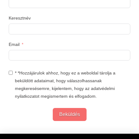
Keresztnév
Email
* *Hozzájárulok ahhoz, hogy ez a weboldal tárolja a
beküldött adataimat, hogy válaszolhassanak
megkeresésemre, kijelentem, hogy az adatvédelmi
nyilatkozatot megismertem és elfogadom.
Beküldés