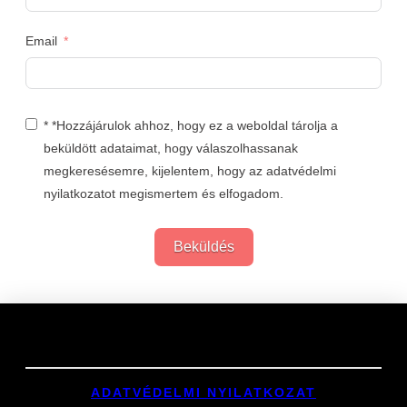
Email
* *Hozzájárulok ahhoz, hogy ez a weboldal tárolja a
beküldött adataimat, hogy válaszolhassanak
megkeresésemre, kijelentem, hogy az adatvédelmi
nyilatkozatot megismertem és elfogadom.
Beküldés
Links
ADATVÉDELMI NYILATKOZAT