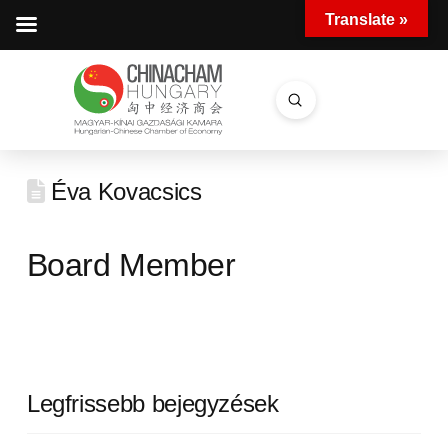
Translate »
Submit
Search
Éva Kovacsics
Board Member
Legfrissebb bejegyzések