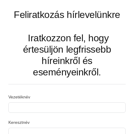
Feliratkozás hírlevelünkre
Iratkozzon fel, hogy
értesüljön legfrissebb
híreinkről és
eseményeinkről.
Vezetéknév
Keresztnév