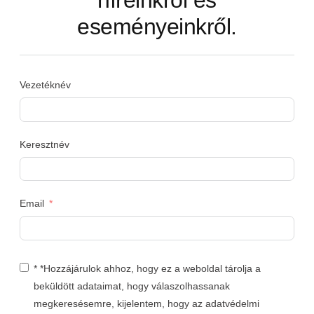
híreinkről és
eseményeinkről.
Vezetéknév
Keresztnév
Email
* *Hozzájárulok ahhoz, hogy ez a weboldal tárolja a
beküldött adataimat, hogy válaszolhassanak
megkeresésemre, kijelentem, hogy az adatvédelmi