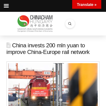
Translate »
Submit
Search
China invests 200 mln yuan to
improve China-Europe rail network