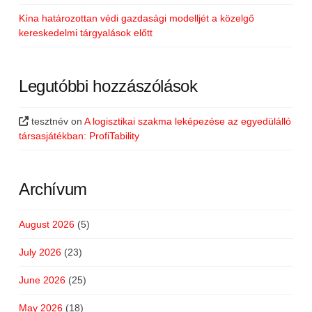
Kína határozottan védi gazdasági modelljét a közelgő
kereskedelmi tárgyalások előtt
Legutóbbi hozzászólások
tesztnév
on
A logisztikai szakma leképezése az egyedülálló
társasjátékban: ProfiTability
Archívum
August 2026
(5)
July 2026
(23)
June 2026
(25)
May 2026
(18)