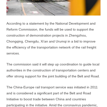
According to a statement by the National Development and
Reform Commission, the funds will be used to support the
construction of demonstration projects in Zhengzhou,
Chongqing, Chengdu, Xi’an and Urumqi in a bid to improve
the efficiency of the transportation network of the rail freight
services.
The commission said it will step up coordination to guide local
authorities in the construction of transportation centers and
offer strong support for the joint building of the Belt and Road.
The China-Europe rail transport service was initiated in 2011
and is considered a significant part of the Belt and Road
Initiative to boost trade between China and countries
participating in the initiative. Amid the coronavirus pandemic,