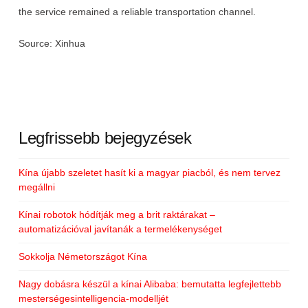
the service remained a reliable transportation channel.
Source: Xinhua
Legfrissebb bejegyzések
Kína újabb szeletet hasít ki a magyar piacból, és nem tervez
megállni
Kínai robotok hódítják meg a brit raktárakat –
automatizációval javítanák a termelékenységet
Sokkolja Németországot Kína
Nagy dobásra készül a kínai Alibaba: bemutatta legfejlettebb
mesterségesintelligencia-modelljét