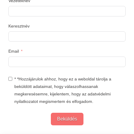
Vezetéknév
Keresztnév
Email
* *Hozzájárulok ahhoz, hogy ez a weboldal tárolja a
beküldött adataimat, hogy válaszolhassanak
megkeresésemre, kijelentem, hogy az adatvédelmi
nyilatkozatot megismertem és elfogadom.
Beküldés