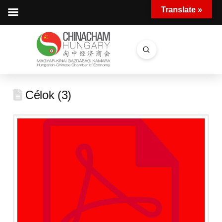
Translate »
Submit
Search
Célok (3)