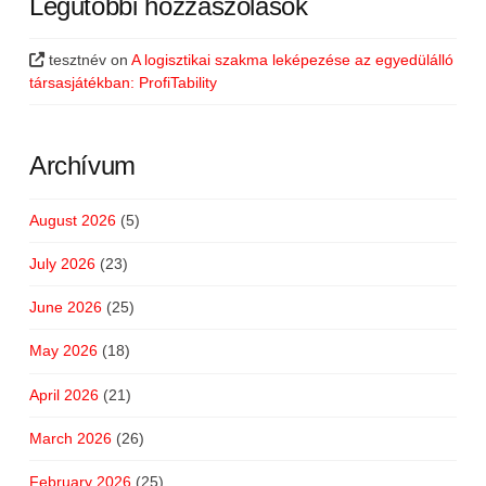
Legutóbbi hozzászólások
tesztnév
on
A logisztikai szakma leképezése az egyedülálló
társasjátékban: ProfiTability
Archívum
August 2026
(5)
July 2026
(23)
June 2026
(25)
May 2026
(18)
April 2026
(21)
March 2026
(26)
February 2026
(25)