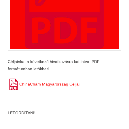
Céljainkat a következő hivatkozásra kattintva .PDF
formátumban letöltheti.
ChinaCham Magyarország Céljai
LEFORDÍTANI!