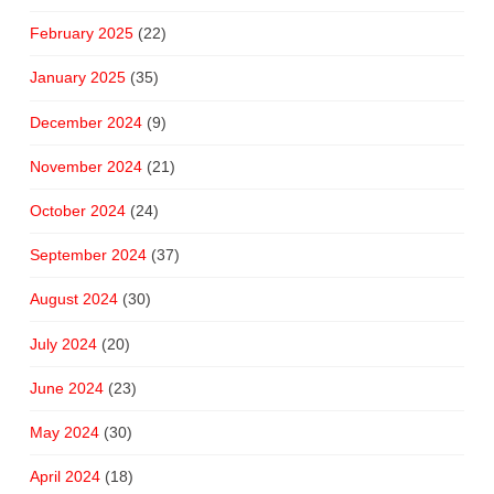
February 2025
(22)
January 2025
(35)
December 2024
(9)
November 2024
(21)
October 2024
(24)
September 2024
(37)
August 2024
(30)
July 2024
(20)
June 2024
(23)
May 2024
(30)
April 2024
(18)