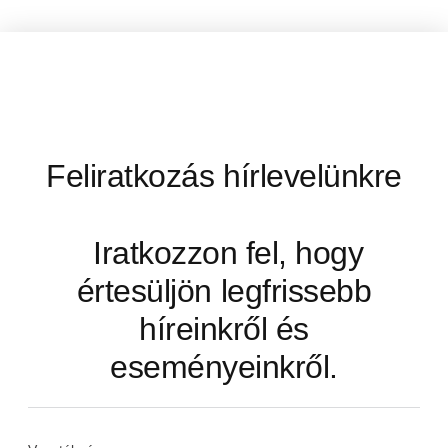
Feliratkozás hírlevelünkre
Iratkozzon fel, hogy
értesüljön legfrissebb
híreinkről és
eseményeinkről.