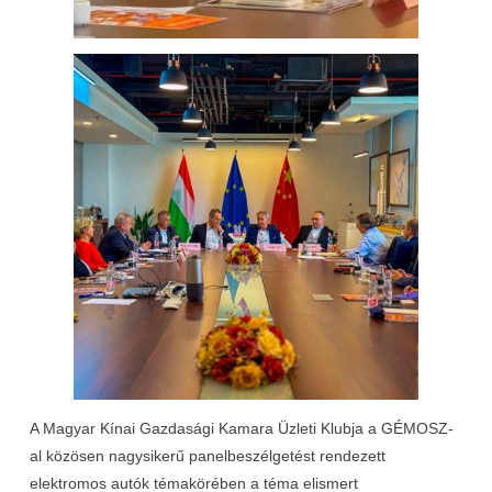
A Magyar Kínai Gazdasági Kamara Üzleti Klubja a GÉMOSZ-
al közösen nagysikerű panelbeszélgetést rendezett
elektromos autók témakörében a téma elismert