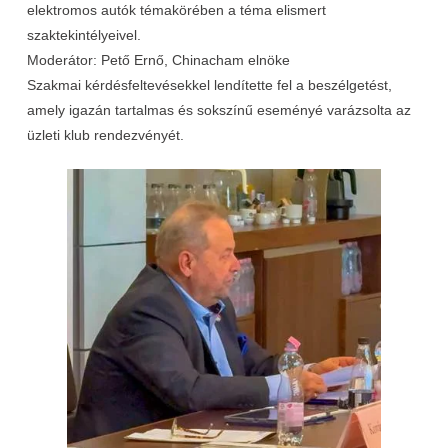
elektromos autók témakörében a téma elismert
szaktekintélyeivel.
Moderátor: Pető Ernő, Chinacham elnöke
Szakmai kérdésfeltevésekkel lendítette fel a beszélgetést,
amely igazán tartalmas és sokszínű eseményé varázsolta az
üzleti klub rendezvényét.