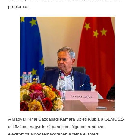
problémás.
A Magyar Kínai Gazdasági Kamara Üzleti Klubja a GÉMOSZ-
al közösen nagysikerű panelbeszélgetést rendezett
elektromos autók témakörében a téma elismert