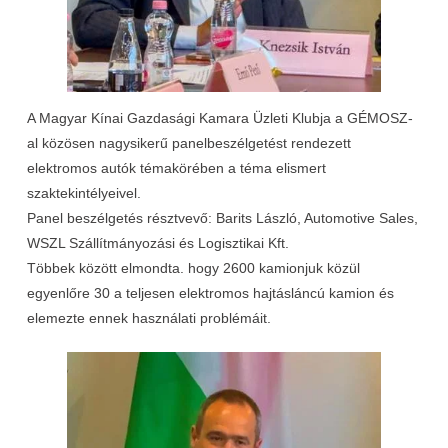
A Magyar Kínai Gazdasági Kamara Üzleti Klubja a GÉMOSZ-
al közösen nagysikerű panelbeszélgetést rendezett
elektromos autók témakörében a téma elismert
szaktekintélyeivel.
Panel beszélgetés résztvevő: Barits László, Automotive Sales,
WSZL Szállítmányozási és Logisztikai Kft.
Többek között elmondta. hogy 2600 kamionjuk közül
egyenlőre 30 a teljesen elektromos hajtásláncú kamion és
elemezte ennek használati problémáit.