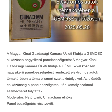
A Magyar Kínai Gazdasági Kamara Üzleti Klubja a GÉMOSZ-
al közösen nagysikerű panelbeszélgetést A Magyar Kínai
Gazdasági Kamara Üzleti Klubja a GÉMOSZ-al közösen
nagysikerű panelbeszélgetést rendezett elektromos autók
témakörében a téma elismert szaktekintélyeivel. Az előadók
és közönség a panelbeszélgetés után komoly szakmai
eszmecserét folytattak.
Moderátor: Pető Ernő, Chinacham elnöke
Panel beszélgetés résztvevői: