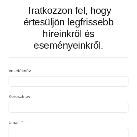
Iratkozzon fel, hogy
értesüljön legfrissebb
híreinkről és
eseményeinkről.
Vezetéknév
Keresztnév
Email