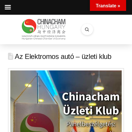
Translate »
Submit
Search
Az Elektromos autó – üzleti klub