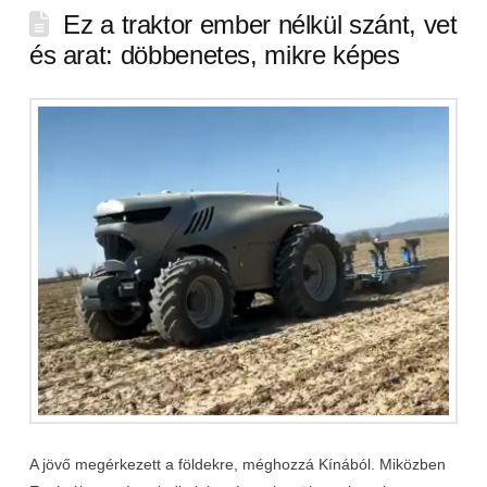
Ez a traktor ember nélkül szánt, vet
és arat: döbbenetes, mikre képes
A jövő megérkezett a földekre, méghozzá Kínából. Miközben