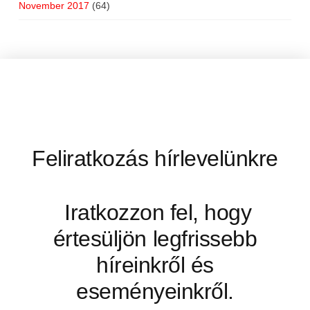
November 2017
(64)
Feliratkozás hírlevelünkre
Iratkozzon fel, hogy
értesüljön legfrissebb
híreinkről és
eseményeinkről.