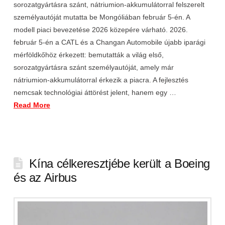
sorozatgyártásra szánt, nátriumion-akkumulátorral felszerelt
személyautóját mutatta be Mongóliában február 5-én. A
modell piaci bevezetése 2026 közepére várható. 2026.
február 5-én a CATL és a Changan Automobile újabb iparági
mérföldkőhöz érkezett: bemutatták a világ első,
sorozatgyártásra szánt személyautóját, amely már
nátriumion-akkumulátorral érkezik a piacra. A fejlesztés
nemcsak technológiai áttörést jelent, hanem egy …
Read More
Kína célkeresztjébe került a Boeing
és az Airbus