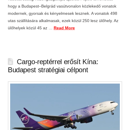
hogy a Budapest–Belgrád vasútvonalon közlekedő vonatok
modernek, gyorsak és kényelmesek lesznek. A vonatok 498
utas szállítására alkalmasak, ezek közül 250 lesz ülőhely. Az
ülőhelyek közül 45 az …
Read More
Cargo-reptérrel erősít Kína:
Budapest stratégiai célpont