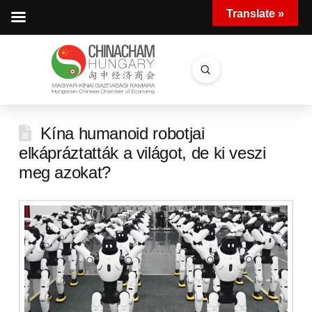
Translate »
Submit
Search
Kína humanoid robotjai
elkápráztatták a világot, de ki veszi
meg azokat?