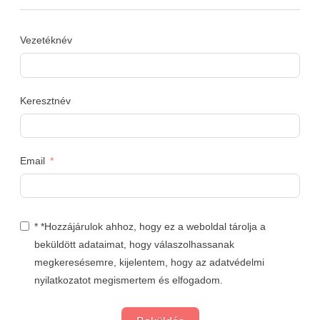
Vezetéknév
Keresztnév
Email
* *Hozzájárulok ahhoz, hogy ez a weboldal tárolja a
beküldött adataimat, hogy válaszolhassanak
megkeresésemre, kijelentem, hogy az adatvédelmi
nyilatkozatot megismertem és elfogadom.