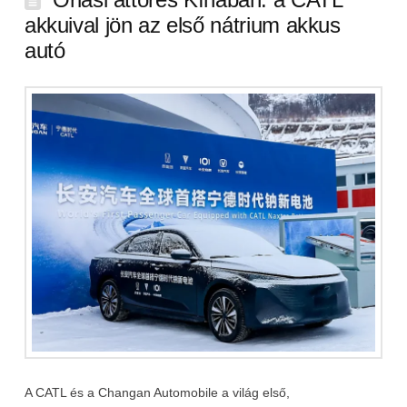
akkuival jön az első nátrium akkus
autó
A CATL és a Changan Automobile a világ első,