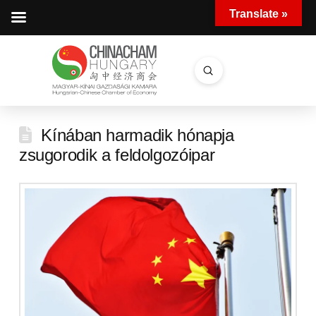
Translate »
Submit
Search
Kínában harmadik hónapja
zsugorodik a feldolgozóipar