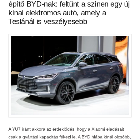
építő BYD-nak: feltűnt a színen egy új
kínai elektromos autó, amely a
Teslánál is veszélyesebb
A YU7 iránt akkora az érdeklődés, hogy a Xiaomi eladásait
csak a gyártási kapacitás fékezi le. A BYD hiába kínál olcsóbb,