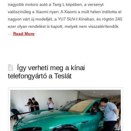
nagyobb motorú autó a Tang L képében, a versenyt
valószínűleg a Xiaomi nyeri. A Xiaomi a múlt héten indította el
nagyon várt új modelljét, a YU7 SUV-t Kínában, és rögtön 240
ezer olyan rendelést is kapott, melyek nem visszatérítendők.
…
Read More
Így verheti meg a kínai
telefongyártó a Teslát