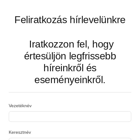
Feliratkozás hírlevelünkre
Iratkozzon fel, hogy
értesüljön legfrissebb
híreinkről és
eseményeinkről.
Vezetéknév
Keresztnév