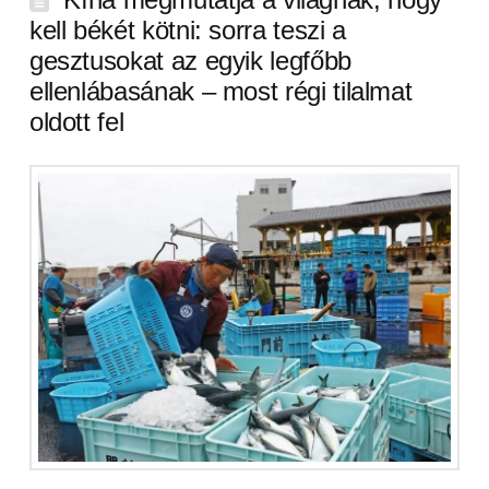
kell békét kötni: sorra teszi a
gesztusokat az egyik legfőbb
ellenlábasának – most régi tilalmat
oldott fel