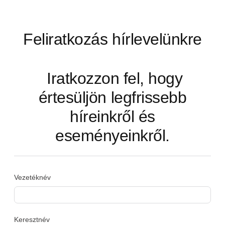
Feliratkozás hírlevelünkre
Iratkozzon fel, hogy
értesüljön legfrissebb
híreinkről és
eseményeinkről.
Vezetéknév
Keresztnév