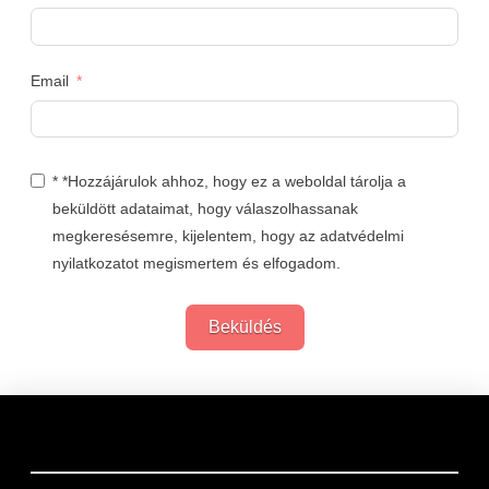
Email
* *Hozzájárulok ahhoz, hogy ez a weboldal tárolja a
beküldött adataimat, hogy válaszolhassanak
megkeresésemre, kijelentem, hogy az adatvédelmi
nyilatkozatot megismertem és elfogadom.
Beküldés
Links