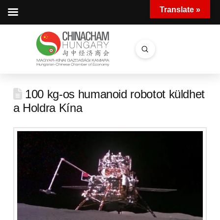
Translate »
Submit
Search
100 kg-os humanoid robotot küldhet
a Holdra Kína