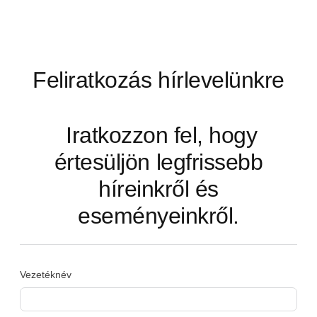
Feliratkozás hírlevelünkre
Iratkozzon fel, hogy
értesüljön legfrissebb
híreinkről és
eseményeinkről.
Vezetéknév