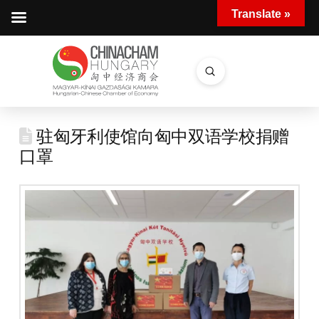
Translate »
Submit
Search
驻匈牙利使馆向匈中双语学校捐赠
口罩