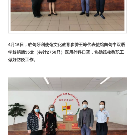
4月16日，驻匈牙利使馆文化教育参赞王峥代表使馆向匈中双语
学校捐赠55盒（共计2750只）医用外科口罩，协助该校教职工
做好防疫工作。