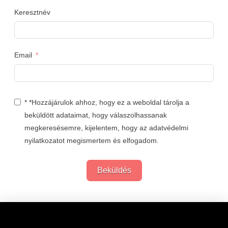
Keresztnév
Email
* *Hozzájárulok ahhoz, hogy ez a weboldal tárolja a
beküldött adataimat, hogy válaszolhassanak
megkeresésemre, kijelentem, hogy az adatvédelmi
nyilatkozatot megismertem és elfogadom.
Beküldés