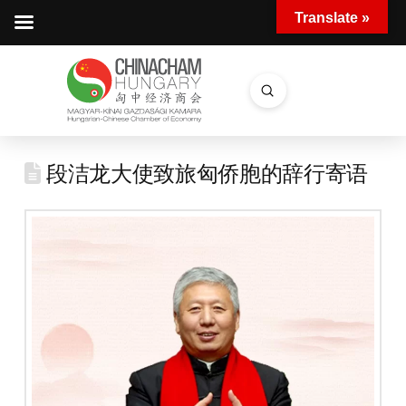
Translate »
Submit
Search
段洁龙大使致旅匈侨胞的辞行寄语