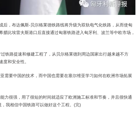
成后，布达佩斯-贝尔格莱德铁路线将升级为双轨电气化铁路，从而使匈
希腊比埃雷夫斯港口后直接通过匈塞铁路进入匈牙利、波兰等中欧市场，
行过铁路提速和修建工程了，从贝尔格莱德到周边国家出行越来越不方
速度和安全性。
亚需要中国的技术，而中国也需要在塞尔维亚学习如何在欧洲市场拓展
能力很强，用了很短的时间就适应了欧洲施工标准和节奏，并且很快通
境，我相信中国铁路可以做好这个工程。(完)