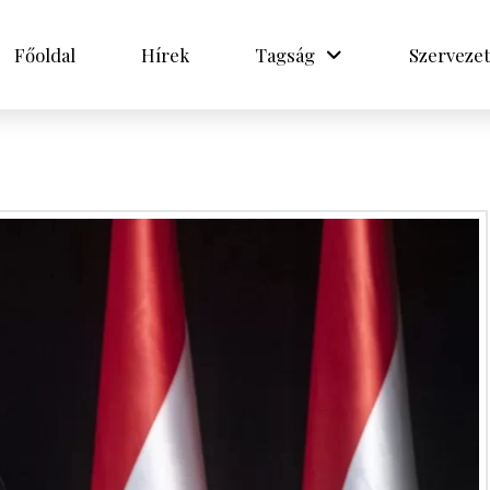
Főoldal
Hírek
Tagság
Szervezet