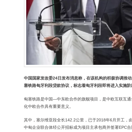
中国国家发改委24日发布消息称，在该机构的积极协调推动
塞铁路匈牙利段贷款协议，标志着匈牙利段即将进入实施阶
匈塞铁路是中国—中东欧合作的旗舰项目，是中欧互联互通
化中欧合作具有重要意义。
其中，塞尔维亚段全长142.2公里，已于2018年6月开工，由
中匈企业联合体经公开招标成为项目主承包商并签署EPC合