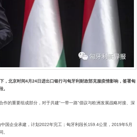
下，北京时间4月24日进出口银行与匈牙利财政部克服疫情影响，签署匈
段。
合作的重要组成部分，对于共建“一带一路”倡议与欧洲发展战略对接、深
中国企业承建，计划2022年完工；匈牙利段长159.4公里，2019年5月
同。