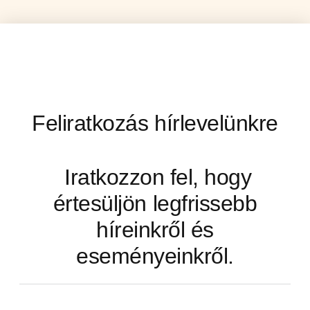
Feliratkozás hírlevelünkre
Iratkozzon fel, hogy
értesüljön legfrissebb
híreinkről és
eseményeinkről.