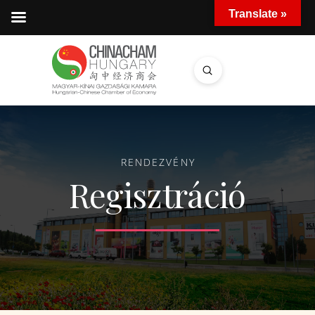
Translate »
Submit
Search
RENDEZVÉNY
Regisztráció