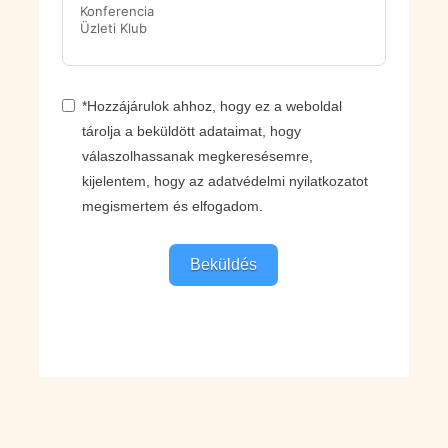
*Hozzájárulok ahhoz, hogy ez a weboldal
tárolja a beküldött adataimat, hogy
válaszolhassanak megkeresésemre,
kijelentem, hogy az adatvédelmi nyilatkozatot
megismertem és elfogadom.
Beküldés