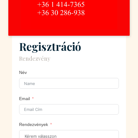
Regisztráció
Rendezvény
Név
Email
Rendezvények