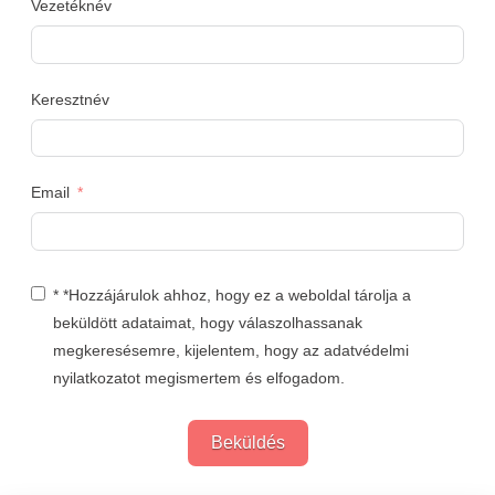
Vezetéknév
Keresztnév
Email
* *Hozzájárulok ahhoz, hogy ez a weboldal tárolja a
beküldött adataimat, hogy válaszolhassanak
megkeresésemre, kijelentem, hogy az adatvédelmi
nyilatkozatot megismertem és elfogadom.
Beküldés