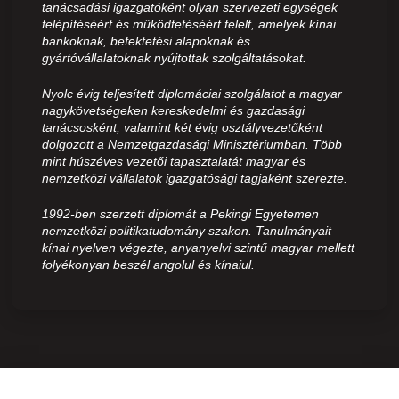
tanácsadási igazgatóként olyan szervezeti egységek
felépítéséért és működtetéséért felelt, amelyek kínai
bankoknak, befektetési alapoknak és
gyártóvállalatoknak nyújtottak szolgáltatásokat.
Nyolc évig teljesített diplomáciai szolgálatot a magyar
nagykövetségeken kereskedelmi és gazdasági
tanácsosként, valamint két évig osztályvezetőként
dolgozott a Nemzetgazdasági Minisztériumban. Több
mint húszéves vezetői tapasztalatát magyar és
nemzetközi vállalatok igazgatósági tagjaként szerezte.
1992-ben szerzett diplomát a Pekingi Egyetemen
nemzetközi politikatudomány szakon. Tanulmányait
kínai nyelven végezte, anyanyelvi szintű magyar mellett
folyékonyan beszél angolul és kínaiul.