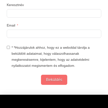
Keresztnév
Email
* *Hozzájárulok ahhoz, hogy ez a weboldal tárolja a
beküldött adataimat, hogy válaszolhassanak
megkeresésemre, kijelentem, hogy az adatvédelmi
nyilatkozatot megismertem és elfogadom.
Beküldés
Links