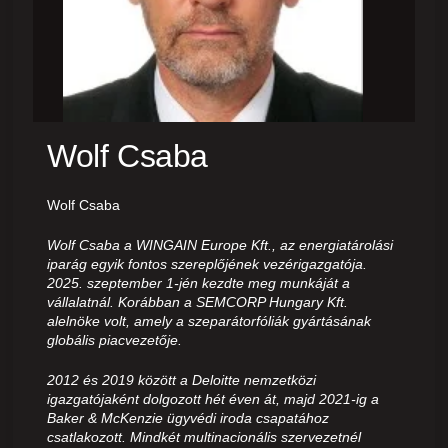
Wolf Csaba
Wolf Csaba
Wolf Csaba a WINGAIN Europe Kft., az energiatárolási
iparág egyik fontos szereplőjének vezérigazgatója.
2025. szeptember 1-jén kezdte meg munkáját a
vállalatnál. Korábban a SEMCORP Hungary Kft.
alelnöke volt, amely a szeparátorfóliák gyártásának
globális piacvezetője.
2012 és 2019 között a Deloitte nemzetközi
igazgatójaként dolgozott hét éven át, majd 2021-ig a
Baker & McKenzie ügyvédi iroda csapatához
csatlakozott. Mindkét multinacionális szervezetnél