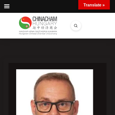
Translate »
Submit
Search