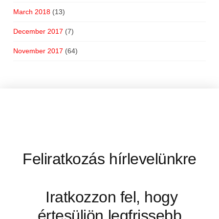
March 2018
(13)
December 2017
(7)
November 2017
(64)
Feliratkozás hírlevelünkre
Iratkozzon fel, hogy
értesüljön legfrissebb