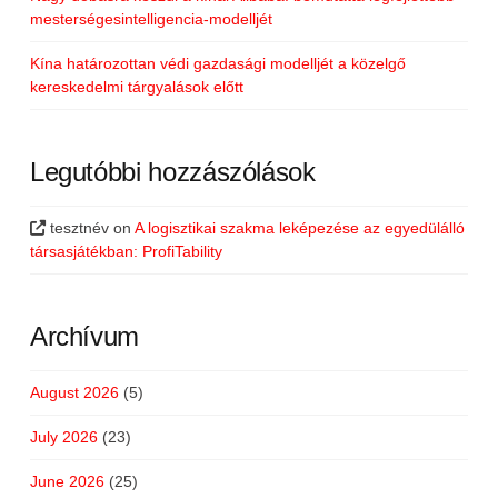
mesterségesintelligencia-modelljét
Kína határozottan védi gazdasági modelljét a közelgő
kereskedelmi tárgyalások előtt
Legutóbbi hozzászólások
tesztnév
on
A logisztikai szakma leképezése az egyedülálló
társasjátékban: ProfiTability
Archívum
August 2026
(5)
July 2026
(23)
June 2026
(25)