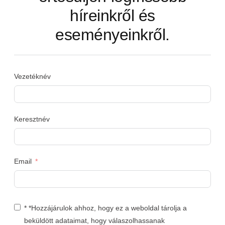
híreinkről és
eseményeinkről.
Vezetéknév
Keresztnév
Email
* *Hozzájárulok ahhoz, hogy ez a weboldal tárolja a
beküldött adataimat, hogy válaszolhassanak