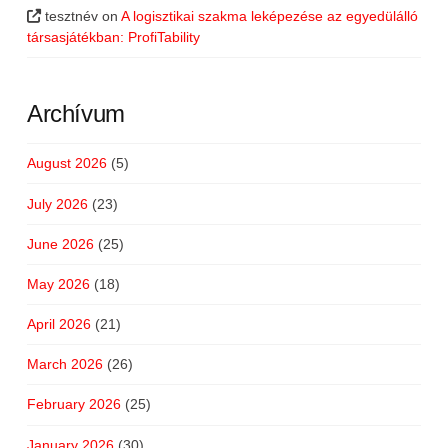
tesztnév
on
A logisztikai szakma leképezése az egyedülálló
társasjátékban: ProfiTability
Archívum
August 2026
(5)
July 2026
(23)
June 2026
(25)
May 2026
(18)
April 2026
(21)
March 2026
(26)
February 2026
(25)
January 2026
(30)