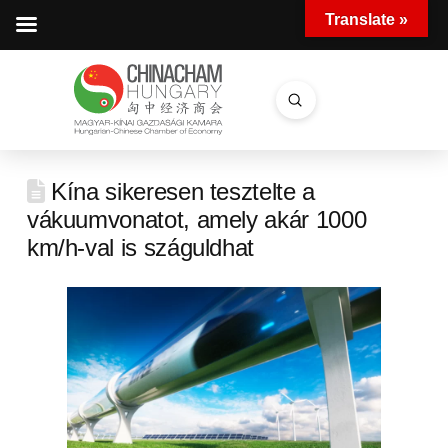
Translate »
Submit
Search
Kína sikeresen tesztelte a
vákuumvonatot, amely akár 1000
km/h-val is száguldhat