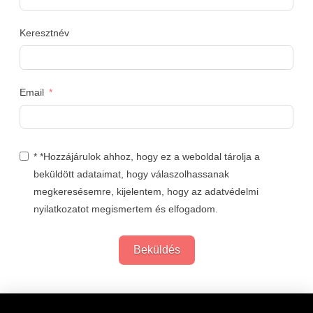
Keresztnév
Email
* *Hozzájárulok ahhoz, hogy ez a weboldal tárolja a
beküldött adataimat, hogy válaszolhassanak
megkeresésemre, kijelentem, hogy az adatvédelmi
nyilatkozatot megismertem és elfogadom.
Beküldés