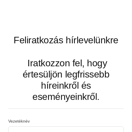
Feliratkozás hírlevelünkre
Iratkozzon fel, hogy
értesüljön legfrissebb
híreinkről és
eseményeinkről.
Vezetéknév